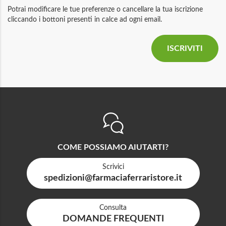
Potrai modificare le tue preferenze o cancellare la tua iscrizione
cliccando i bottoni presenti in calce ad ogni email.
COME POSSIAMO AIUTARTI?
Scrivici
spedizioni@farmaciaferraristore.it
Consulta
DOMANDE FREQUENTI