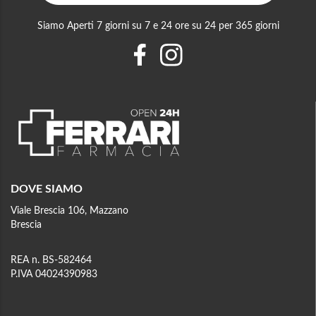
Siamo Aperti 7 giorni su 7 e 24 ore su 24 per 365 giorni
DOVE SIAMO
Viale Brescia 106, Mazzano
Brescia
REA n. BS-582464
P.IVA 04024390983