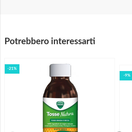
Potrebbero interessarti
-21%
-9%