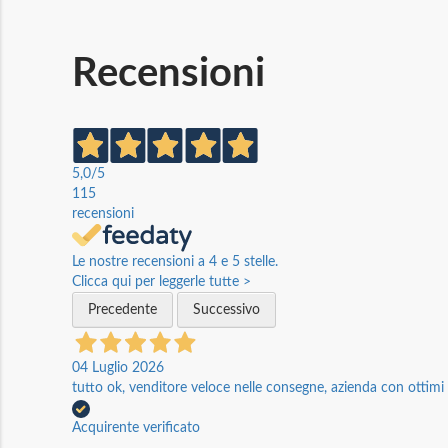
Recensioni
5,0
/5
115
recensioni
Le nostre recensioni a 4 e 5 stelle.
Clicca qui per leggerle tutte >
Precedente
Successivo
04 Luglio 2026
tutto ok, venditore veloce nelle consegne, azienda con ottimi p
Acquirente verificato