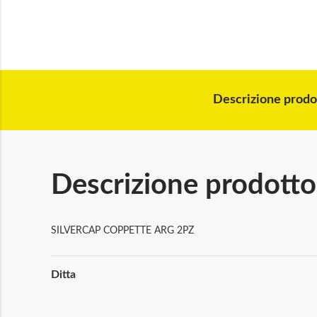
Descrizione prodo
Descrizione prodotto
SILVERCAP COPPETTE ARG 2PZ
Maggiori
Ditta
Informazioni