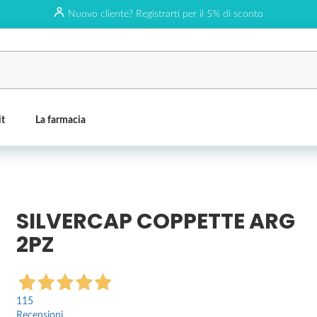
Nuovo cliente? Registrarti per il 5% di sconto
it
La farmacia
SILVERCAP COPPETTE ARG
2PZ
115
Recensioni