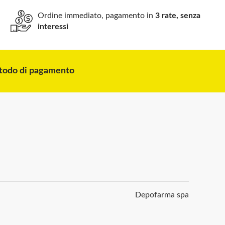
Ordine immediato, pagamento in
3 rate, senza
interessi
odo di pagamento
Depofarma spa