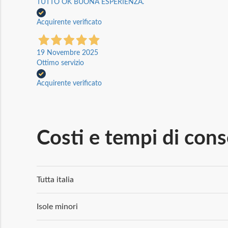
TUTTO OK BUONA ESPERIENZA.
Acquirente verificato
19 Novembre 2025
Ottimo servizio
Acquirente verificato
Costi e tempi di con
Tutta italia
Isole minori