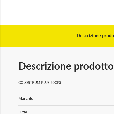
Descrizione prodo
Descrizione prodotto
COLOSTRUM PLUS 60CPS
Maggiori
Marchio
Informazioni
Ditta