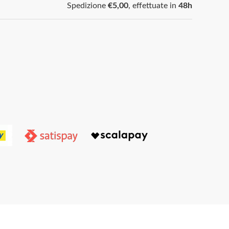
Spedizione
€5,00
, effettuate in
48h