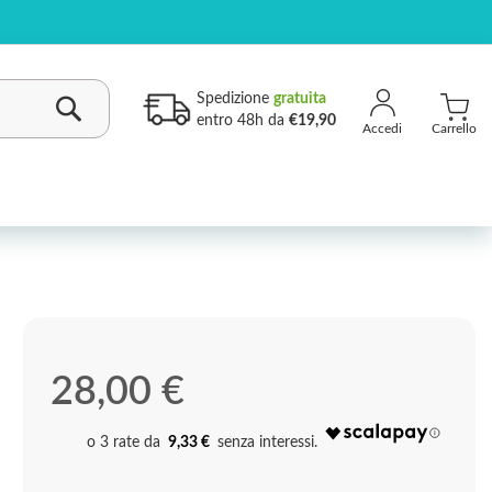
Spedizione
gratuita
entro 48h da
€19,90
Carrello
Cerca
28,00 €
9,33 €