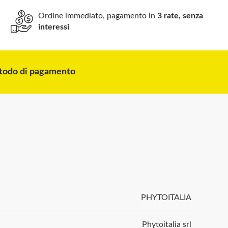
Ordine immediato, pagamento in
3 rate, senza
interessi
odo di pagamento
PHYTOITALIA
Phytoitalia srl