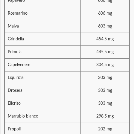
Papavero
606 mg
Rosmarino
606 mg
Malva
603 mg
Grindelia
454,5 mg
Primula
445,5 mg
Capelvenere
304,5 mg
Liquirizia
303 mg
Drosera
303 mg
Elicriso
303 mg
Marrubio bianco
298,5 mg
Propoli
202 mg