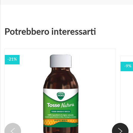
Potrebbero interessarti
-21%
-9%