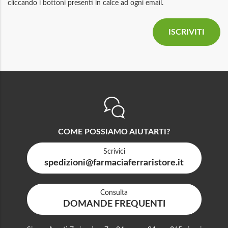
cliccando i bottoni presenti in calce ad ogni email.
COME POSSIAMO AIUTARTI?
Scrivici
spedizioni@farmaciaferraristore.it
Consulta
DOMANDE FREQUENTI