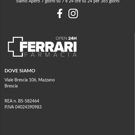
Siamo Aperti 7 giorni su 7 e 24 ore su 24 per 365 giorni
DOVE SIAMO
Viale Brescia 106, Mazzano
Brescia
REA n. BS-582464
P.IVA 04024390983