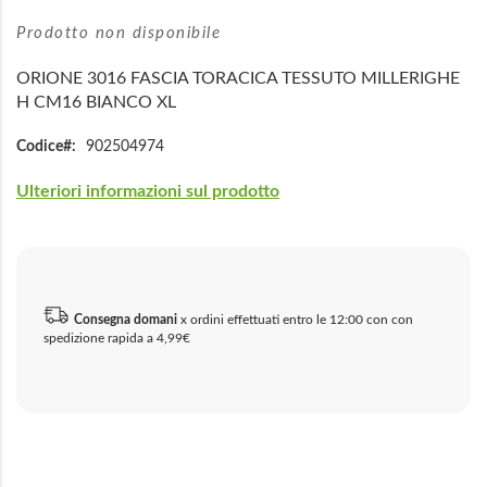
immagini
Prodotto non disponibile
ORIONE 3016 FASCIA TORACICA TESSUTO MILLERIGHE
H CM16 BIANCO XL
Codice
902504974
Ulteriori informazioni sul prodotto
Consegna domani
x ordini effettuati entro le 12:00 con con
spedizione rapida a 4,99€