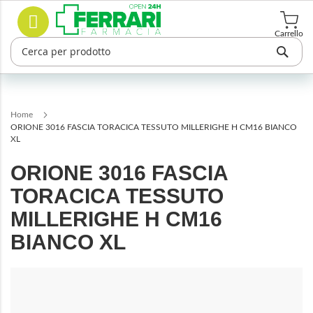
Salta
Cerca
al
contenuto
Carrello
Home
ORIONE 3016 FASCIA TORACICA TESSUTO MILLERIGHE H CM16 BIANCO
XL
ORIONE 3016 FASCIA
TORACICA TESSUTO
MILLERIGHE H CM16
BIANCO XL
Vai
alla
fine