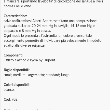
a mancare, riportando lavelocita' di circolazione del sangue a livelli
normali nelle vene.
Caratteristiche:
calze antitrombosi Albert André esercitano una compressione
graduata sull'arto: 20-24 mm Hg in caviglia, 14-16 mm Hg in
polpaccio e 8 mm Hg in coscia.
Ogni modello presenta all'estremita' un colore diverso, tale
accorgimento permette di individuare piú velocemente il modello
adatto alle diverse esigenze.
Componenti:
il filato elastico é Lycra by Dupont.
Taglie disponibili:
small; medium; large/corto; standard; lungo.
Colori disponibili:
bianco.
Cod.
702