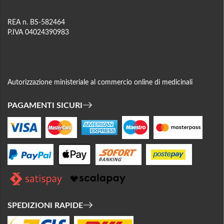
REA n. BS-582464
P.IVA 04024390983
Autorizzazione ministeriale al commercio online di medicinali
PAGAMENTI SICURI
SPEDIZIONI RAPIDE