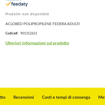
Prodotto non disponibile
ACLOBED POLIPROPILENE FEDERA ADULTI
Codice
901312621
Ulteriori informazioni sul prodotto
tto
Recensioni
Costi e tempi di consenga
Met