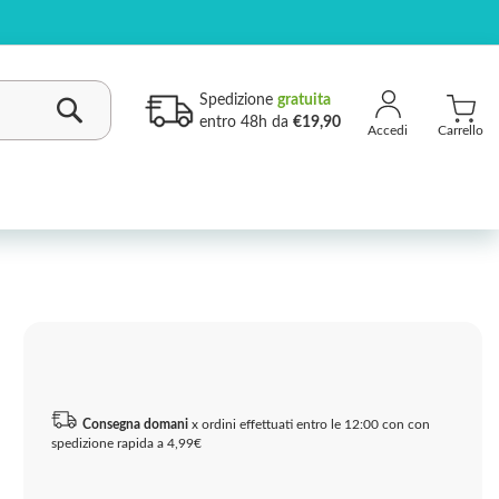
Spedizione
gratuita
entro 48h da
€19,90
Carrello
Cerca
Consegna domani
x ordini effettuati entro le 12:00 con con
spedizione rapida a 4,99€