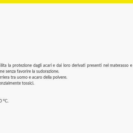
ilita la protezione dagli acari e dai loro derivati presenti nel materass
ne senza favorire la sudorazione.
arriera tra uomo e acaro della polvere.
nzialmente tossici.
0 °C.