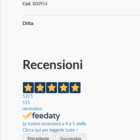
Cod.
800914
Maggiori
Ditta
Informazioni
Recensioni
5,0
/5
115
recensioni
Le nostre recensioni a 4 e 5 stelle.
Clicca qui per leggerle tutte >
Precedente
Successivo