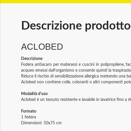
Descrizione prodotto
ACLOBED
Descrizione
Fodera antiacaro per materassi e cuscini in polipropilene, fac
acqueo emessi dall'organismo e consente quindi la traspirazio
Riduce il rischio di sensibilizzazione allergica mettendo una b
Aclobed non contiene colle, coloranti o altri componenti pote
Modalità d'uso
Aclobed è un tessuto resistente e lavabile in lavatrice fino a 6
Formato
1 federa
Dimensioni: 50x75 cm