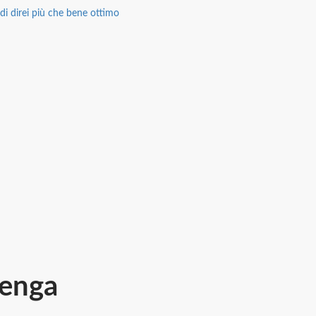
di direi più che bene ottimo
senga