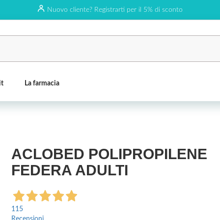
Nuovo cliente? Registrarti per il 5% di sconto
it
La farmacia
ACLOBED POLIPROPILENE
FEDERA ADULTI
115
Recensioni