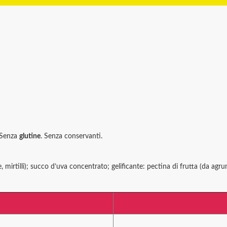
 Senza
glutine
. Senza conservanti.
mirtilli); succo d’uva concentrato; gelificante: pectina di frutta (da agru