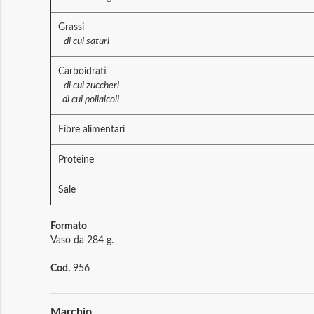
Grassi
di cui saturi
Carboidrati
di cui zuccheri
di cui polialcoli
Fibre alimentari
Proteine
Sale
Formato
Vaso da 284 g.
Cod.
956
Maggiori
Marchio
Informazioni