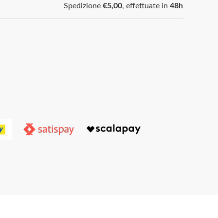
Spedizione
€5,00
, effettuate in
48h