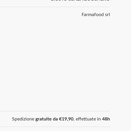
Farmafood srl
Spedizione
gratuite da €19,90
, effettuate in
48h