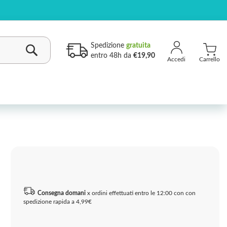
Spedizione
gratuita
entro 48h da
€19,90
Carrello
Cerca
Consegna domani
x ordini effettuati entro le 12:00 con con
spedizione rapida a 4,99€