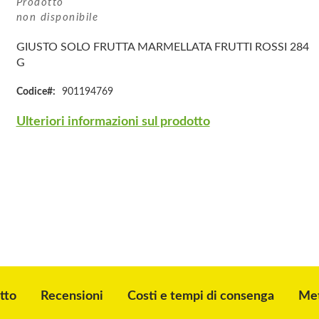
Prodotto
non disponibile
GIUSTO SOLO FRUTTA MARMELLATA FRUTTI ROSSI 284
G
Codice
901194769
Ulteriori informazioni sul prodotto
tto
Recensioni
Costi e tempi di consenga
Met