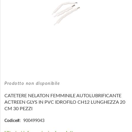
Vai
all'inizio
Prodotto non disponibile
della
galleria
CATETERE NELATON FEMMINILE AUTOLUBRIFICANTE
di
ACTREEN GLYS IN PVC IDROFILO CH12 LUNGHEZZA 20
immagini
CM 30 PEZZI
Codice
900499043