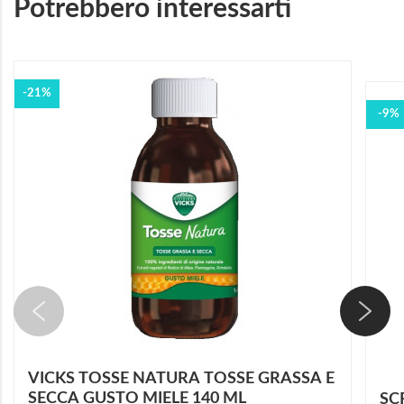
Potrebbero interessarti
-21%
-9%
VICKS TOSSE NATURA TOSSE GRASSA E
SECCA GUSTO MIELE 140 ML
SC