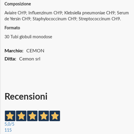
Composizione
Aviaire CH9; Influenzinum CH9; Klebsiella pneumoniae CH9; Serum
de Yersin CH9; Staphylococcinum CH9; Streptococcinum CH9.
Formato
30 Tubi globuli monodose
Maggiori
CEMON
Informazioni
Cemon srl
Recensioni
5,0
/5
115