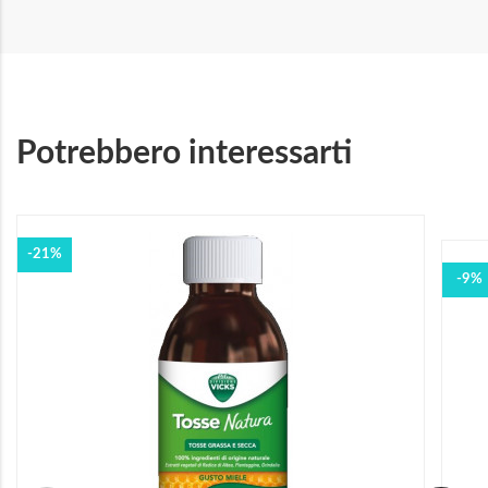
Potrebbero interessarti
-21%
-9%