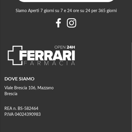
Siamo Aperti 7 giorni su 7 e 24 ore su 24 per 365 giorni
DOVE SIAMO
Viale Brescia 106, Mazzano
Brescia
REA n. BS-582464
P.IVA 04024390983