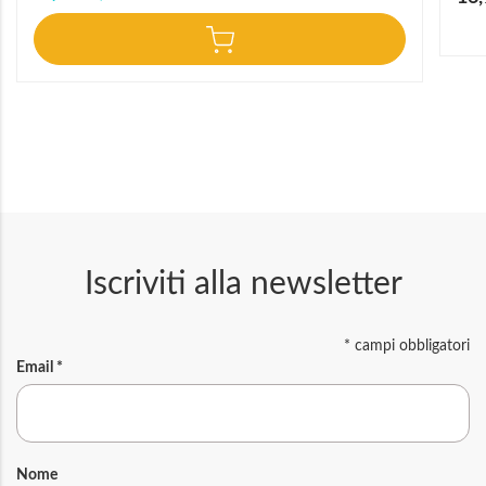
speci
Iscriviti alla newsletter
*
campi obbligatori
Email
*
Nome