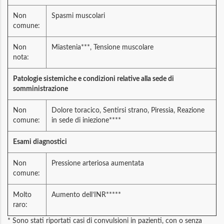
Non
Spasmi muscolari
comune:
Non
Miastenia***, Tensione muscolare
nota:
Patologie sistemiche e condizioni relative alla sede di
somministrazione
Non
Dolore toracico, Sentirsi strano, Piressia, Reazione
comune:
in sede di iniezione****
Esami diagnostici
Non
Pressione arteriosa aumentata
comune:
Molto
Aumento dell’INR*****
raro:
* Sono stati riportati casi di convulsioni in pazienti, con o senza