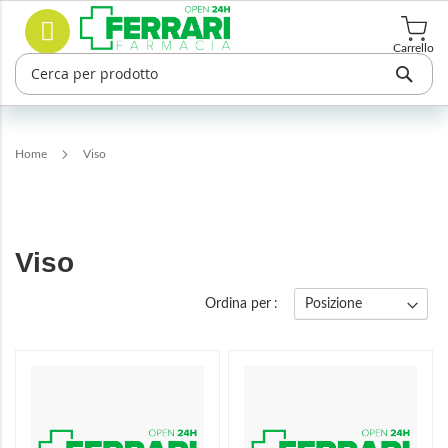
Salta
Cerca
al
contenuto
Carrello
Home
Viso
Viso
Ordina per