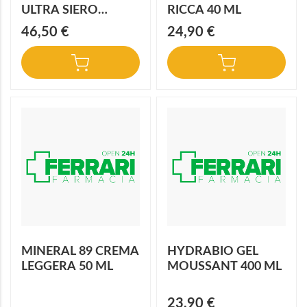
ULTRA SIERO
RICCA 40 ML
IDRATA A LUNGO
46,50 €
24,90 €
SPF50+ 30 ML
MINERAL 89 CREMA
HYDRABIO GEL
LEGGERA 50 ML
MOUSSANT 400 ML
23,90 €