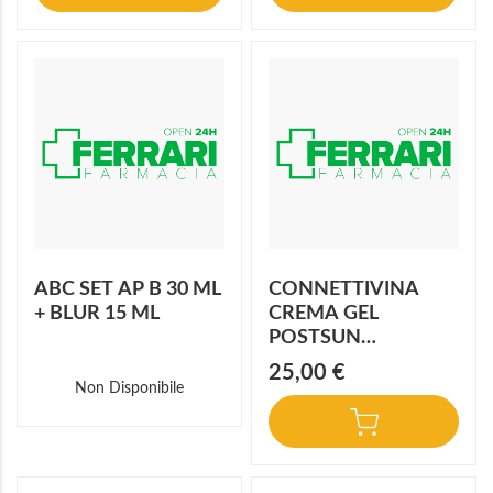
ABC SET AP B 30 ML
CONNETTIVINA
+ BLUR 15 ML
CREMA GEL
POSTSUN
AQUABOOST 200
25,00 €
ML
Non Disponibile