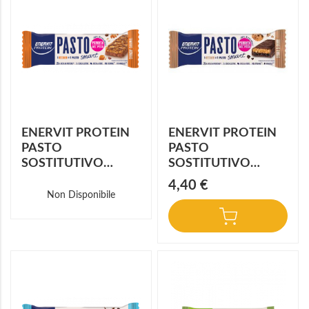
ENERVIT PROTEIN
ENERVIT PROTEIN
PASTO
PASTO
SOSTITUTIVO
SOSTITUTIVO
CRUNCHY
COOKIE CHOKO 55
4,40 €
CARAMEL 55 G
G
Non Disponibile