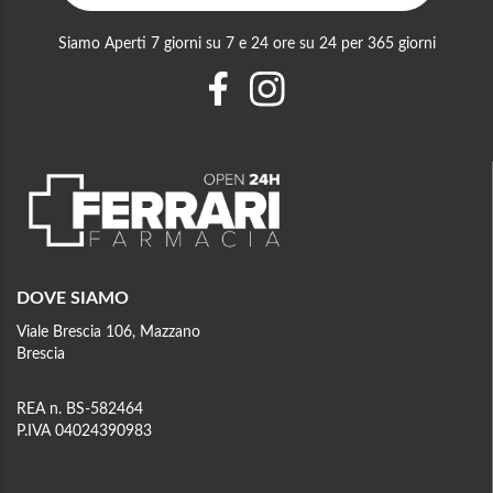
Siamo Aperti 7 giorni su 7 e 24 ore su 24 per 365 giorni
DOVE SIAMO
Viale Brescia 106, Mazzano
Brescia
REA n. BS-582464
P.IVA 04024390983