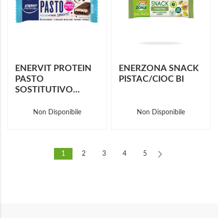
ENERVIT PROTEIN
ENERZONA SNACK
PASTO
PISTAC/CIOC BI
SOSTITUTIVO
COCCO CIOK 55 G
Non Disponibile
Non Disponibile
1
2
3
4
5