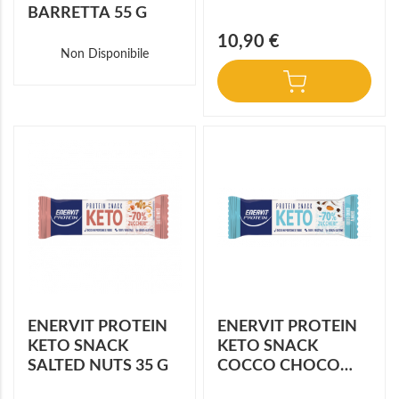
BARRETTA 55 G
10,90 €
Non Disponibile
ENERVIT PROTEIN
ENERVIT PROTEIN
KETO SNACK
KETO SNACK
SALTED NUTS 35 G
COCCO CHOCO
ALMOND 35 G